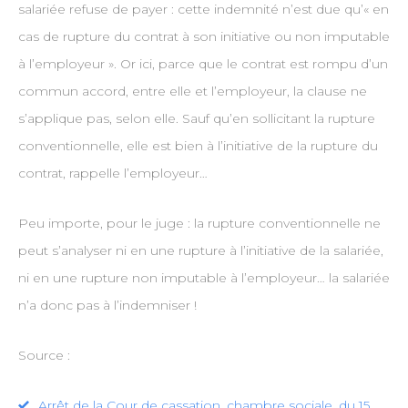
salariée refuse de payer : cette indemnité n’est due qu’« en
cas de rupture du contrat à son initiative ou non imputable
à l’employeur ». Or ici, parce que le contrat est rompu d’un
commun accord, entre elle et l’employeur, la clause ne
s’applique pas, selon elle. Sauf qu’en sollicitant la rupture
conventionnelle, elle est bien à l’initiative de la rupture du
contrat, rappelle l’employeur…
Peu importe, pour le juge : la rupture conventionnelle ne
peut s’analyser ni en une rupture à l’initiative de la salariée,
ni en une rupture non imputable à l’employeur… la salariée
n’a donc pas à l’indemniser !
Source :
Arrêt de la Cour de cassation, chambre sociale, du 15