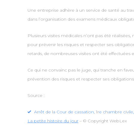
Une entreprise adhère à un service de santé au tra
dans l’organisation des examens médicaux obligato
Plusieurs visites médicales n’ont pas été réalisées
pour prévenir les risques et respecter ses obligati
retards, de nombreuses visites ont été effectuées 
Ce qui ne convainc pas le juge, qui tranche en faveur
prévention des risques et respecter ses obligatio
Source :
Arrêt de la Cour de cassation, 1re chambre civil
La petite histoire du jour
– © Copyright WebLex