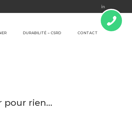
Linkedin
NER
DURABILITÉ – CSRD
CONTACT
r pour rien…