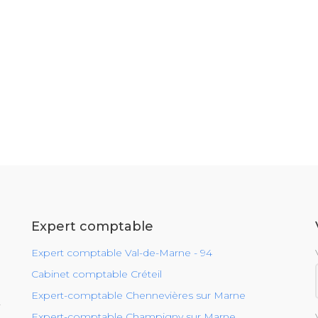
Expert comptable
Expert comptable Val-de-Marne - 94
Cabinet comptable Créteil
Expert-comptable Chennevières sur Marne
r
Expert-comptable Champigny sur Marne