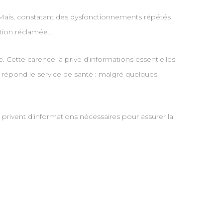
é. Mais, constatant des dysfonctionnements répétés
ation réclamée…
. Cette carence la prive d’informations essentielles
» répond le service de santé : malgré quelques
e privent d’informations nécessaires pour assurer la