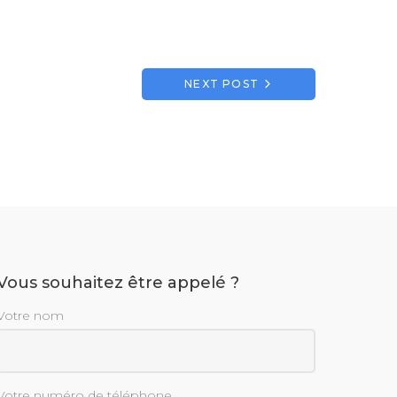
NEXT POST
Vous souhaitez être appelé ?
Votre nom
Votre numéro de téléphone