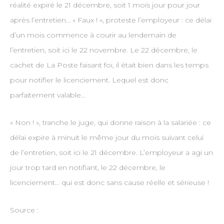
réalité expiré le 21 décembre, soit 1 mois jour pour jour
après l’entretien… « Faux ! », proteste l’employeur : ce délai
d’un mois commence à courir au lendemain de
l’entretien, soit ici le 22 novembre. Le 22 décembre, le
cachet de La Poste faisant foi, il était bien dans les temps
pour notifier le licenciement. Lequel est donc
parfaitement valable…
« Non ! », tranche le juge, qui donne raison à la salariée : ce
délai expire à minuit le même jour du mois suivant celui
de l’entretien, soit ici le 21 décembre. L’employeur a agi un
jour trop tard en notifiant, le 22 décembre, le
licenciement… qui est donc sans cause réelle et sérieuse !
Source :