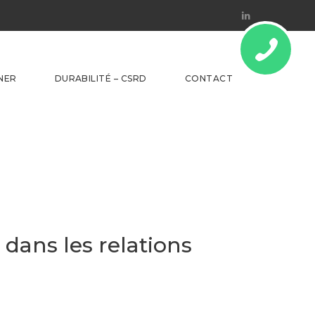
Linkedin
NER
DURABILITÉ – CSRD
CONTACT
é dans les relations