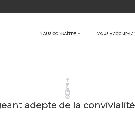
NOUS CONNAÎTRE
VOUS ACCOMPAG
Facebook
Twitter
Google+
LinkedIn
Pinterest
igeant adepte de la convivialit