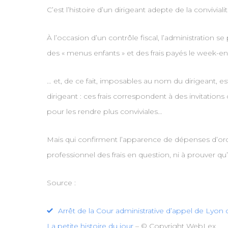
C’est l’histoire d’un dirigeant adepte de la conviviali
À l’occasion d’un contrôle fiscal, l’administration se
des « menus enfants » et des frais payés le week-
… et, de ce fait, imposables au nom du dirigeant, es
dirigeant : ces frais correspondent à des invitations
pour les rendre plus conviviales…
Mais qui confirment l’apparence de dépenses d’ordre 
professionnel des frais en question, ni à prouver qu’
Source :
Arrêt de la Cour administrative d’appel de Ly
La petite histoire du jour
– © Copyright WebLex