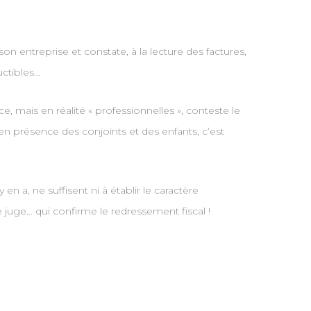
son entreprise et constate, à la lecture des factures,
uctibles…
, mais en réalité « professionnelles », conteste le
, en présence des conjoints et des enfants, c’est
 a, ne suffisent ni à établir le caractère
le juge… qui confirme le redressement fiscal !