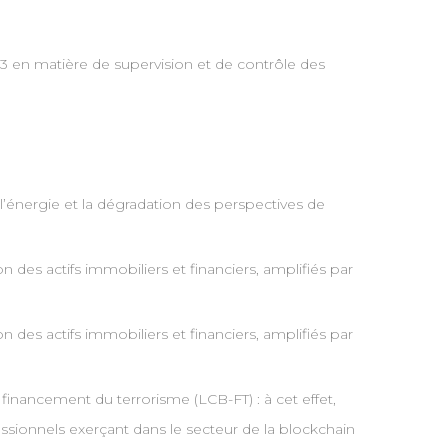
23 en matière de supervision et de contrôle des
e l’énergie et la dégradation des perspectives de
ion des actifs immobiliers et financiers, amplifiés par
ion des actifs immobiliers et financiers, amplifiés par
 financement du terrorisme (LCB-FT) : à cet effet,
fessionnels exerçant dans le secteur de la blockchain