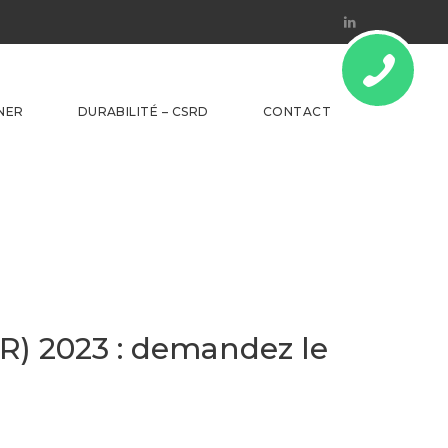
Linkedin
NER
DURABILITÉ – CSRD
CONTACT
PR) 2023 : demandez le