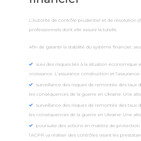
L’Autorité de contrôle prudentiel et de résolution
professionnels dont elle assure la tutelle.
Afin de garantir la stabilité du système financier, ses
suivi des risques liés à la situation économique 
croissance. L’assurance construction et l’assurance
surveillance des risques de remontée des taux d’int
les conséquences de la guerre en Ukraine. Une attent
surveillance des risques de remontée des taux d’int
les conséquences de la guerre en Ukraine. Une attent
poursuite des actions en matière de protection de
l’ACPR va réaliser des contrôles visant les prestata