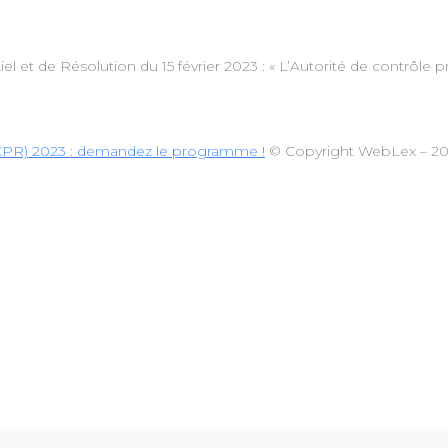
iel et de Résolution du 15 février 2023 : « L’Autorité de contrôle 
(ACPR) 2023 : demandez le programme !
© Copyright WebLex – 2