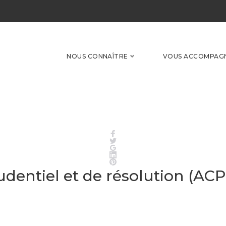
NOUS CONNAÎTRE
VOUS ACCOMPAG
Facebook
Twitter
Google+
LinkedIn
Pinterest
udentiel et de résolution (AC