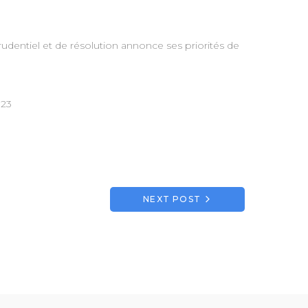
prudentiel et de résolution annonce ses priorités de
023
NEXT POST