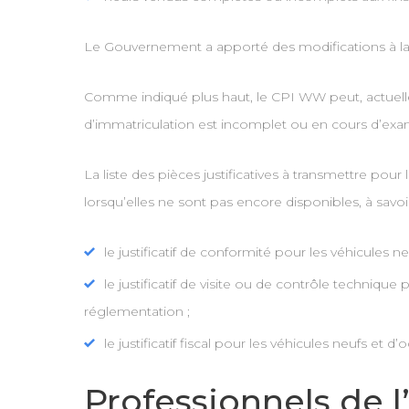
Le Gouvernement a apporté des modifications à la
Comme indiqué plus haut, le CPI WW peut, actuellem
d’immatriculation est incomplet ou en cours d’exa
La liste des pièces justificatives à transmettre pou
lorsqu’elles ne sont pas encore disponibles, à savoir
le justificatif de conformité pour les véhicules 
le justificatif de visite ou de contrôle techniq
réglementation ;
le justificatif fiscal pour les véhicules neufs et 
Professionnels de l