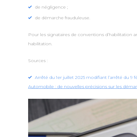
de négligence ;
de démarche frauduleuse.
Pour les signataires de conventions d’habilitation an
habilitation.
Sources :
Arrêté du 1er juillet 2025 modifiant l’arrêté du 9
Automobile : de nouvelles précisions sur les démar