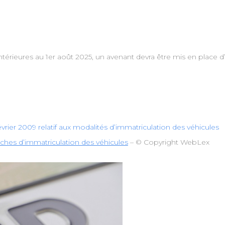
térieures au 1er août 2025, un avenant devra être mis en place d’ici
 février 2009 relatif aux modalités d’immatriculation des véhicules
ches d’immatriculation des véhicules
– © Copyright WebLex