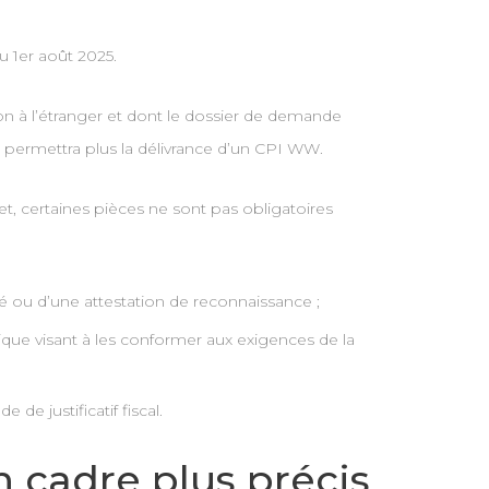
 1er août 2025.
n à l’étranger et dont le dossier de demande
 permettra plus la délivrance d’un CPI WW.
fet, certaines pièces ne sont pas obligatoires
olé ou d’une attestation de reconnaissance ;
nique visant à les conformer aux exigences de la
de justificatif fiscal.
n cadre plus précis