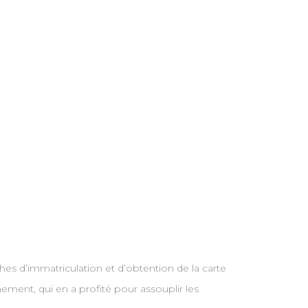
hes d’immatriculation et d’obtention de la carte
nement, qui en a profité pour assouplir les