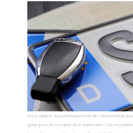
Pour rappel, les professionnels de l’automobile pe
grise pour le compte d’un particulier. Les modalité