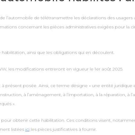
 de l’automobile de télétransmettre les déclarations des usagers 
rmations concernant les pièces administratives exigées pour la cir
abilitation, ainsi que les obligations qui en découlent.
 les modifications entreront en vigueur le 1er août 2025.
à présent posée. Ainsi, ce terme désigne « une entité juridique exe
nstruction, à l’aménagement, à l’importation, à la réparation, à l’
rqués ».
, pour obtenir cette habilitation. Ces conditions visent, notamment, 
ement listées
ici
les pièces justificatives à fournir.