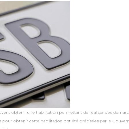
uvent obtenir une habilitation permettant de réaliser des démarc
s pour obtenir cette habilitation ont été précisées par le Gouver