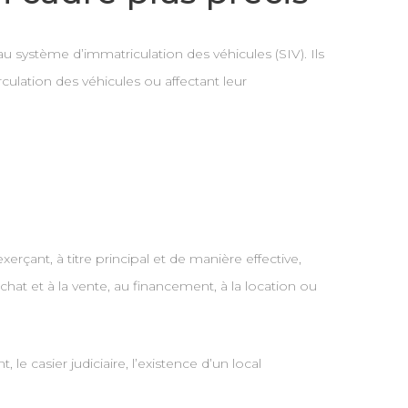
au système d’immatriculation des véhicules (SIV). Ils
culation des véhicules ou affectant leur
rçant, à titre principal et de manière effective,
achat et à la vente, au financement, à la location ou
le casier judiciaire, l’existence d’un local