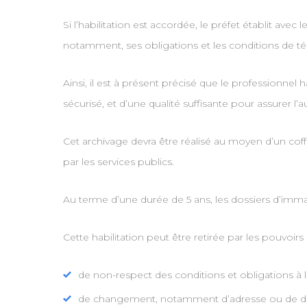
Si l’habilitation est accordée, le préfet établit ave
notamment, ses obligations et les conditions de t
Ainsi, il est à présent précisé que le professionnel 
sécurisé, et d’une qualité suffisante pour assurer l
Cet archivage devra être réalisé au moyen d’un co
par les services publics.
Au terme d’une durée de 5 ans, les dossiers d’immatr
Cette habilitation peut être retirée par les pouvoirs 
de non-respect des conditions et obligations à l
de changement, notamment d’adresse ou de dirigea