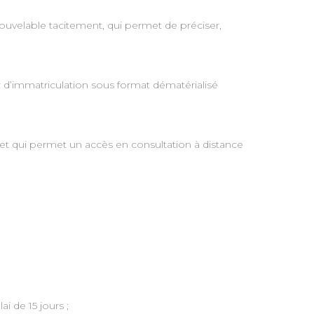
renouvelable tacitement, qui permet de préciser,
.
sier d’immatriculation sous format dématérialisé
et qui permet un accès en consultation à distance
i de 15 jours ;