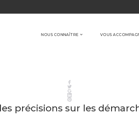
NOUS CONNAÎTRE
VOUS ACCOMPAG
Facebook
Twitter
Google+
LinkedIn
Pinterest
les précisions sur les démarc