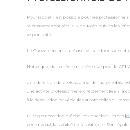
Pour rappel, il est possible pour les professionnels
télétransmettent ainsi aux pouvoirs publics les info
disponibilité.
Le Gouvernement a précisé les conditions de cette h
Notez que, de la même manière que pour le CPI WW,
Une définition du professionnel de l’automobile est 
une activité professionnelle directement liée à la co
à la destruction de véhicules automobiles ou remo
La règlementation précise les conditions, listées
ici
commercial, la stabilité de l’activité, etc. Sont égal