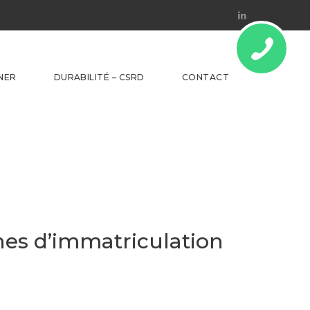
Linkedin
NER
DURABILITÉ – CSRD
CONTACT
hes d’immatriculation