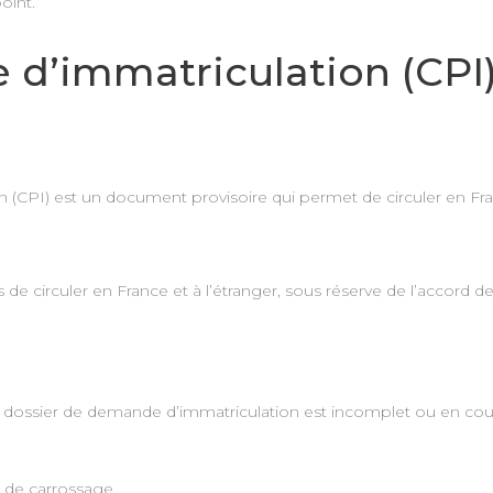
oint.
re d’immatriculation (CP
ion (CPI) est un document provisoire qui permet de circuler en Fra
de circuler en France et à l’étranger, sous réserve de l’accord de
le dossier de demande d’immatriculation est incomplet ou en cou
 de carrossage.