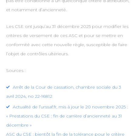
pas être conditionné à un quelconque critère d’attribution,
et notamment d’ancienneté.
Les CSE ont jusqu’au 31 décembre 2025 pour modifier les
critères de versement de ces ASC et pour se mettre en
conformité avec cette nouvelle règle, susceptible de faire
l’objet de contrôles ultérieurs.
Sources :
Arrêt de la Cour de cassation, chambre sociale du 3
avril 2024, no 22-16812
Actualité de l’urssaf.fr, mis à jour le 20 novembre 2025 :
« Prestations du CSE : fin de carrière d’ancienneté au 31
décembre »
ASC du CSE : bientôt la fin de la tolérance pour le critère