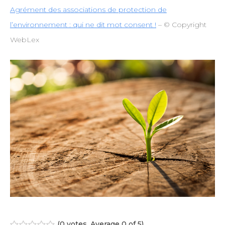
Agrément des associations de protection de
l’environnement : qui ne dit mot consent !
– © Copyright
WebLex
(
0 votes
. Average
0
of 5)