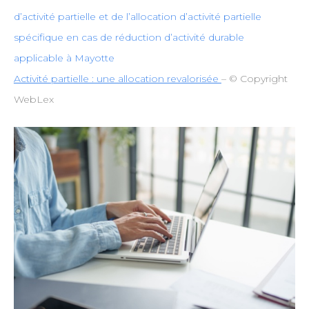
d’activité partielle et de l’allocation d’activité partielle
spécifique en cas de réduction d’activité durable
applicable à Mayotte
Activité partielle : une allocation revalorisée
– © Copyright
WebLex