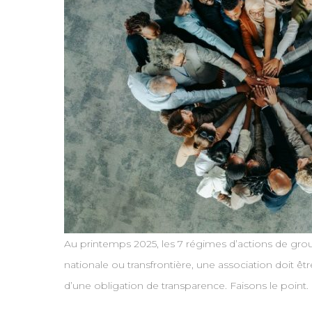
Au printemps 2025, les 7 régimes d’actions de grou
nationale ou transfrontière, une association doit êt
d’une obligation de transparence. Faisons le point.