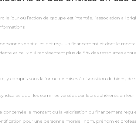
d le jour où l’action de groupe est intentée, l’association à l’ori
informations.
 personnes dont elles ont reçu un financement et dont le montant
dente et ceux qui représentent plus de 5 % des ressources annue
e, y compris sous la forme de mises à disposition de biens, de 
syndicales pour les sommes versées par leurs adhérents en leur
 concernée le montant ou la valorisation du financement reçu et
ntification pour une personne morale ; nom, prénom et professio