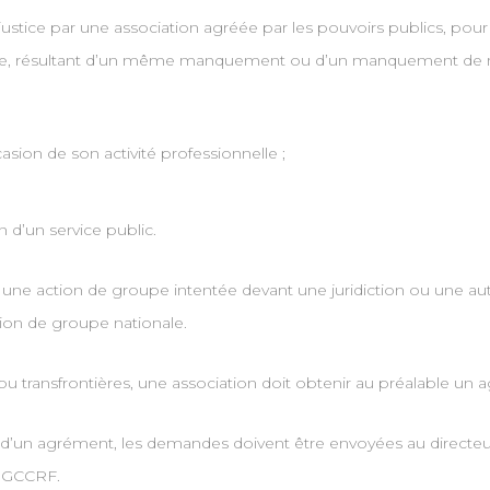
ustice par une association agréée par les pouvoirs publics, pour 
milaire, résultant d’un même manquement ou d’un manquement de 
asion de son activité professionnelle ;
 d’un service public.
 une action de groupe intentée devant une juridiction ou une a
ion de groupe nationale.
ou transfrontières, une association doit obtenir au préalable un
t d’un agrément, les demandes doivent être envoyées au directe
 DGCCRF.