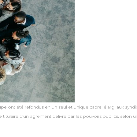
pe ont été refondus en un seul et unique cadre, élargi aux synd
re titulaire d’un agrément délivré par les pouvoirs publics, selon