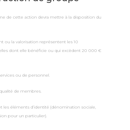
gine de cette action devra mettre à la disposition du
 ou la valorisation représentent les 10
lles dont elle bénéficie ou qui excèdent 20 000 €
services ou de personnel.
 qualité de membres.
 les éléments d’identité (dénomination sociale,
n pour un particulier).