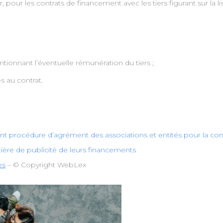
our les contrats de financement avec les tiers figurant sur la liste
tionnant l’éventuelle rémunération du tiers ;
s au contrat.
t procédure d’agrément des associations et entités pour la con
tière de publicité de leurs financements
es
– © Copyright WebLex