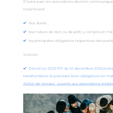
D’autre part, les associations devront communiquer, p
notamment :
leur durée ;
leur nature de don ou de prêt, y compris en men
les principales obligations respectives des partie
Sources :
Décret no 2025-1191 du 10 décembre 2025 portan
transfrontières et précisant leurs obligations en ma
Action de groupe : ouverte aux associations agréé