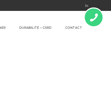
Linkedin
NER
DURABILITÉ – CSRD
CONTACT