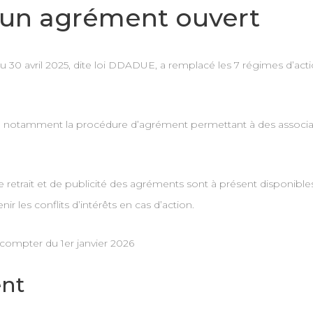
 un agrément ouvert
du 30 avril 2025, dite loi DDADUE, a remplacé les 7 régimes d’acti
ser, notamment la procédure d’agrément permettant à des associa
e retrait et de publicité des agréments sont à présent disponib
ir les conflits d’intérêts en cas d’action.
compter du 1er janvier 2026
ent