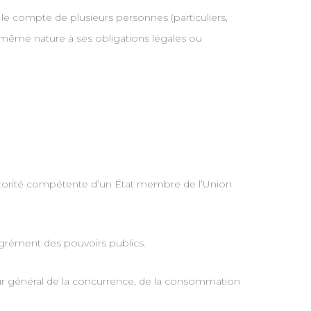
le compte de plusieurs personnes (particuliers,
même nature à ses obligations légales ou
utorité compétente d’un État membre de l’Union
 agrément des pouvoirs publics.
ur général de la concurrence, de la consommation