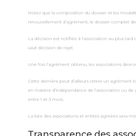
Notez que la composition du dossier et les modalité
renouvellement d’agrément, le dossier complet devr
La décision est notifiée à l’association au plus ta
vaut décision de rejet.
Une fois l’agrément obtenu, les associations devr
Cette dernière peut d’ailleurs retirer un agrément
en matière d’indépendance de l’association ou de 
entre 1 et 3 mois.
La liste des associations et entités agréées sera mi
Transparence des associ