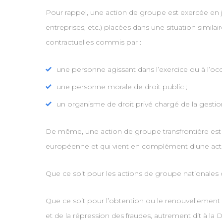
Pour rappel, une action de groupe est exercée en j
entreprises, etc.) placées dans une situation si
contractuelles commis par :
une personne agissant dans l’exercice ou à l’occ
une personne morale de droit public ;
un organisme de droit privé chargé de la gestion
De même, une action de groupe transfrontière est
européenne et qui vient en complément d’une act
Que ce soit pour les actions de groupe nationales 
Que ce soit pour l’obtention ou le renouvellemen
et de la répression des fraudes, autrement dit à la