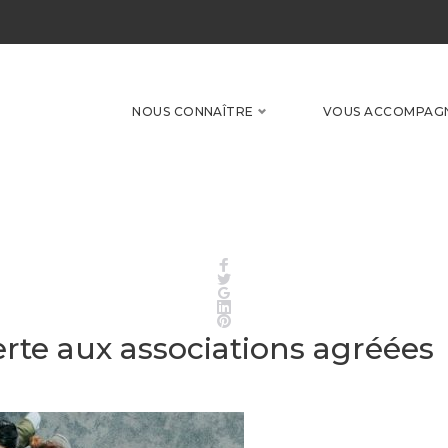
NOUS CONNAÎTRE
VOUS ACCOMPAG
Facebook
Twitter
Google+
LinkedIn
Pinterest
erte aux associations agréées