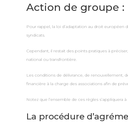
Action de groupe :
Pour rappel, la loi d’adaptation au droit européen 
syndicats.
Cependant, il restait des points pratiques à préci
national ou transfrontière.
Les conditions de délivrance, de renouvellement, d
financière à la charge des associations afin de préven
Notez que l’ensemble de ces règles s’appliquera à 
La procédure d’agrém