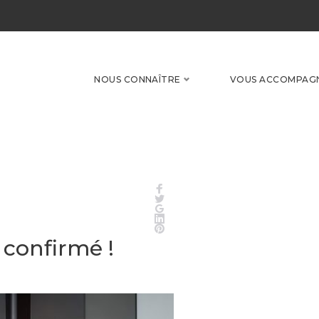
NOUS CONNAÎTRE
VOUS ACCOMPAG
Facebook
Twitter
Google+
LinkedIn
Pinterest
t confirmé !