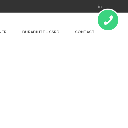
Linkedin
NER
DURABILITÉ – CSRD
CONTACT