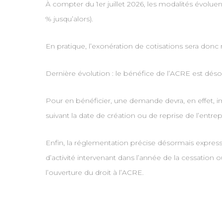
À compter du 1er juillet 2026, les modalités évolue
% jusqu’alors).
En pratique, l’exonération de cotisations sera donc
Dernière évolution : le bénéfice de l’ACRE est dé
Pour en bénéficier, une demande devra, en effet, im
suivant la date de création ou de reprise de l’entrepris
Enfin, la réglementation précise désormais expressé
d’activité intervenant dans l’année de la cessation
l’ouverture du droit à l’ACRE.