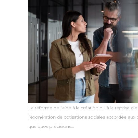
La réforme de l’aide à la création ou à la reprise d’
l’exonération de cotisations sociales accordée aux 
quelques précisions…