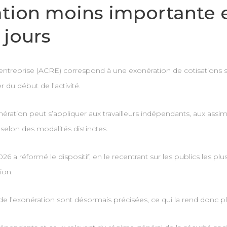
ation moins importante
 jours
d’entreprise (ACRE) correspond à une exonération de cotisations 
du début de l’activité.
ération peut s’appliquer aux travailleurs indépendants, aux assim
selon des modalités distinctes.
6 a réformé le dispositif, en le recentrant sur les publics les plu
ion.
 de l’exonération sont désormais précisées, ce qui la rend donc p