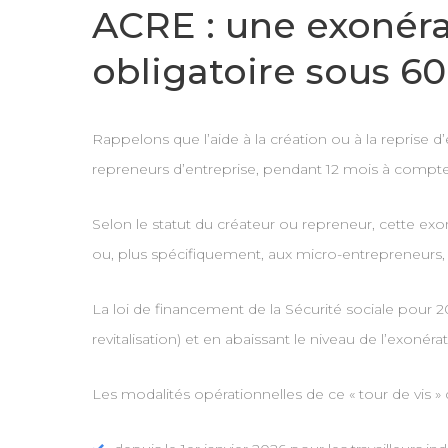
ACRE : une exonér
obligatoire sous 60
Rappelons que l’aide à la création ou à la reprise 
repreneurs d’entreprise, pendant 12 mois à compter 
Selon le statut du créateur ou repreneur, cette exon
ou, plus spécifiquement, aux micro-entrepreneurs, 
La loi de financement de la Sécurité sociale pour 202
revitalisation) et en abaissant le niveau de l’exonérat
Les modalités opérationnelles de ce « tour de vis »