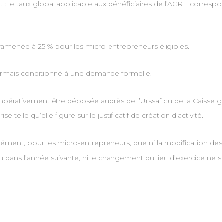
nt : le taux global applicable aux bénéficiaires de l’ACRE corre
 ramenée à 25 % pour les micro-entrepreneurs éligibles.
sormais conditionné à une demande formelle.
pérativement être déposée auprès de l’Urssaf ou de la Caisse gén
e telle qu’elle figure sur le justificatif de création d’activité.
ment, pour les micro-entrepreneurs, que ni la modification des co
 ou dans l’année suivante, ni le changement du lieu d’exercice n