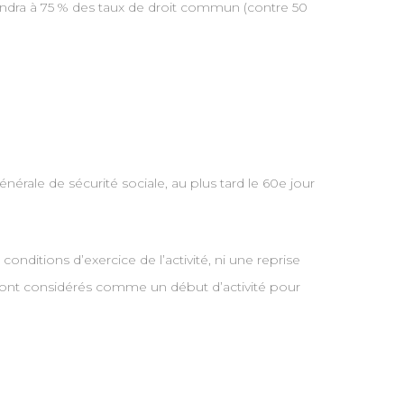
spondra à 75 % des taux de droit commun (contre 50
érale de sécurité sociale, au plus tard le 60e jour
nditions d’exercice de l’activité, ni une reprise
e sont considérés comme un début d’activité pour