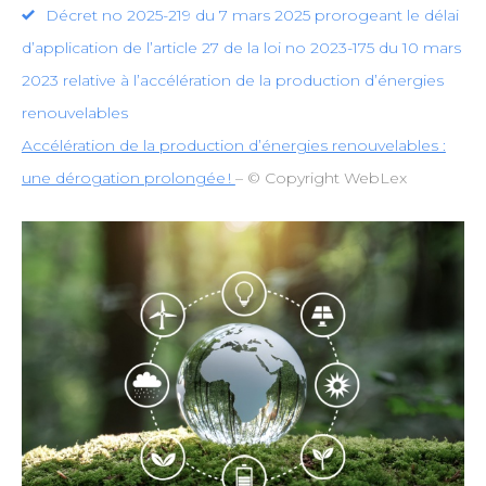
Décret no 2025-219 du 7 mars 2025 prorogeant le délai
d’application de l’article 27 de la loi no 2023-175 du 10 mars
2023 relative à l’accélération de la production d’énergies
renouvelables
Accélération de la production d’énergies renouvelables :
une dérogation prolongée !
– © Copyright WebLex